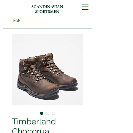
Timberland
Chocorua