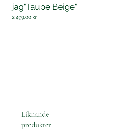
jag"Taupe Beige"
Pris
2 499,00 kr
Liknande
produkter