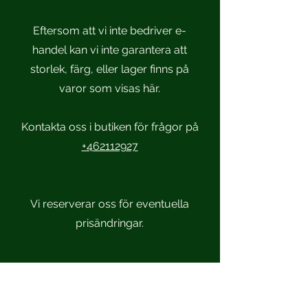
Eftersom att vi inte bedriver e-
handel kan vi inte garantera att
storlek, färg, eller lager finns på
varor som visas här.
Kontakta oss i butiken för frågor på
+462112927
Vi reserverar oss för eventuella
prisändringar.
Scandinavian Sportsmen