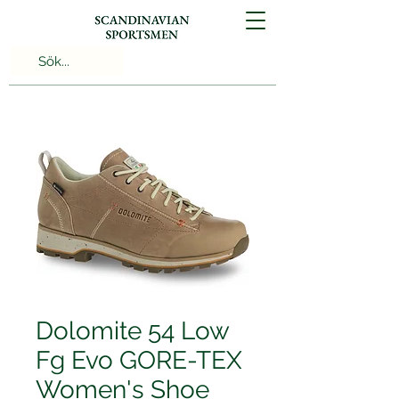
Dolomite 54 Low
Fg Evo GORE-TEX
Women's Shoe