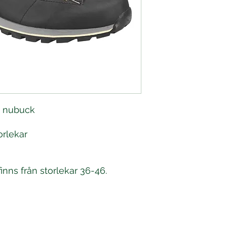
i nubuck
orlekar
finns från storlekar 36-46.