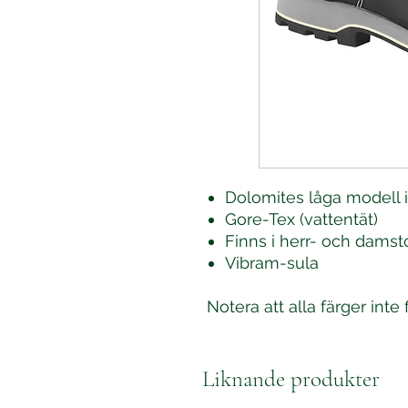
Dolomites låga modell 
Gore-Tex (vattentät)
Finns i herr- och damst
Vibram-sula
Notera att alla färger inte 
Liknande produkter