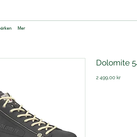
ärken
Mer
Dolomite 5
Pris
2 499,00 kr