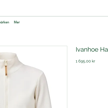
ärken
Mer
Ivanhoe Ha
Pris
1 695,00 kr