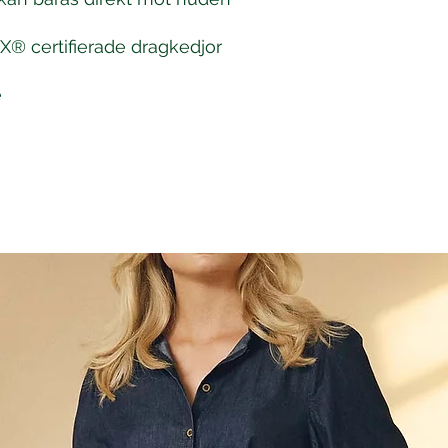
EX® certifierade dragkedjor
e