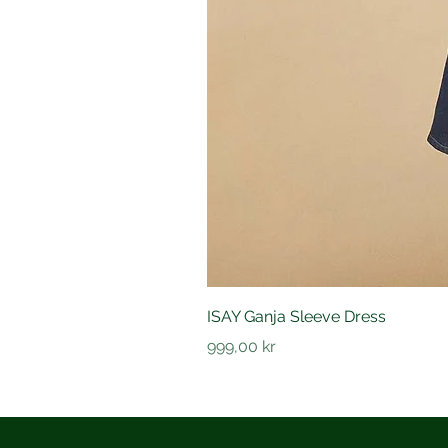
ISAY Ganja Sleeve Dress
Pris
999,00 kr