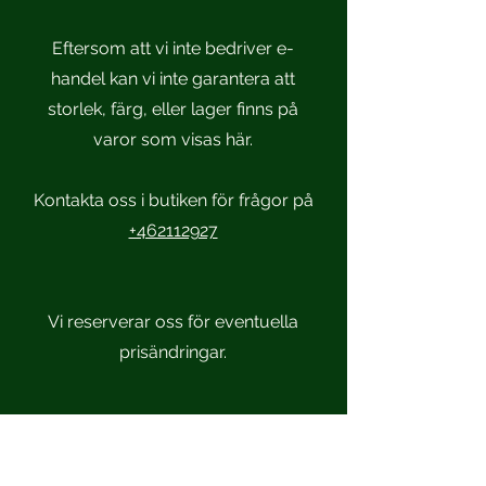
Eftersom att vi inte bedriver e-
handel kan vi inte garantera att
storlek, färg, eller lager finns på
varor som visas här.
Kontakta oss i butiken för frågor på
+462112927
Vi reserverar oss för eventuella
prisändringar.
Scandinavian Sportsmen