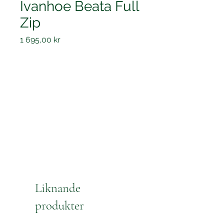
Ivanhoe Beata Full
Zip
Pris
1 695,00 kr
Liknande
produkter