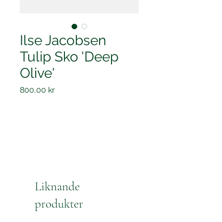
Ilse Jacobsen
Tulip Sko 'Deep
Olive'
Pris
800,00 kr
Liknande
produkter