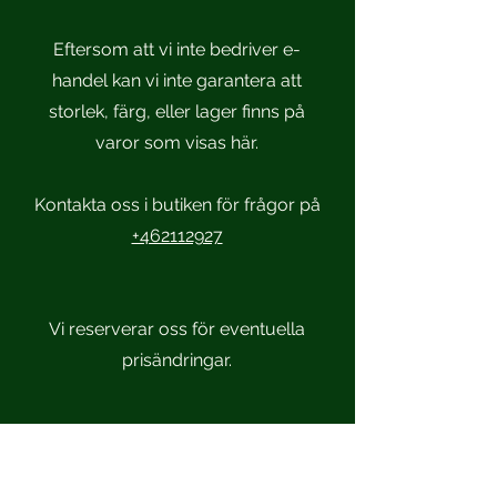
Eftersom att vi inte bedriver e-
handel kan vi inte garantera att
storlek, färg, eller lager finns på
varor som visas här.
Kontakta oss i butiken för frågor på
+462112927
Vi reserverar oss för eventuella
prisändringar.
Scandinavian Sportsmen