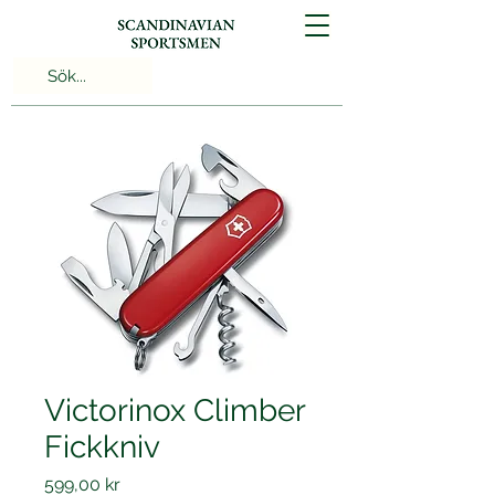
Victorinox Climber
Fickkniv
Pris
599,00 kr