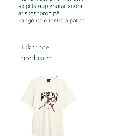
ex pilla upp knutar, snöra
åt skosnören på
kängorna eller bära paket
Liknande
produkter