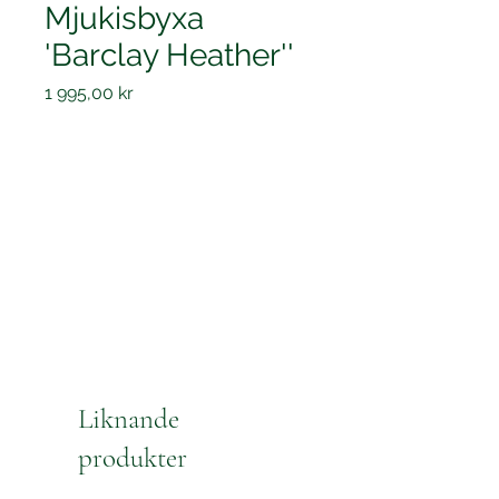
Mjukisbyxa
'Barclay Heather''
Pris
1 995,00 kr
Liknande
produkter