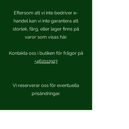
Eftersom att vi inte bedriver e-
handel kan vi inte garantera att
storlek, färg, eller lager finns på
varor som visas här.
Kontakta oss i butiken för frågor på
+462112927
Vi reserverar oss för eventuella
prisändringar.
Scandinavian Sportsmen