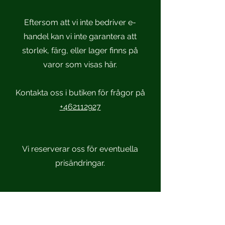
Eftersom att vi inte bedriver e-
handel kan vi inte garantera att
storlek, färg, eller lager finns på
varor som visas här.
Kontakta oss i butiken för frågor på
+462112927
Vi reserverar oss för eventuella
prisändringar.
Scandinavian Sportsmen