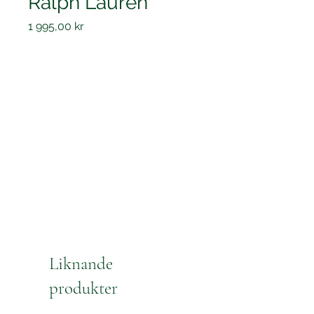
Ralph Lauren
Pris
1 995,00 kr
Liknande
produkter