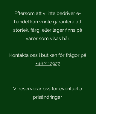
Eftersom att vi inte bedriver e-
handel kan vi inte garantera att
storlek, färg, eller lager finns på
varor som visas här.
Kontakta oss i butiken för frågor på
+462112927
Vi reserverar oss för eventuella
prisändringar.
Scandinavian Sportsmen