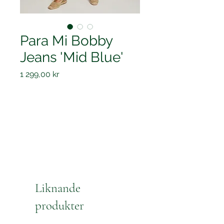
Para Mi Bobby
Jeans 'Mid Blue'
Pris
1 299,00 kr
Liknande
produkter