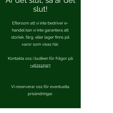
Är det slut, så är det
slut!
Eftersom att vi inte bedriver e-
handel kan vi inte garantera att
storlek, färg, eller lager finns på
varor som visas här.
Kontakta oss i butiken för frågor på
+462112927
Vi reserverar oss för eventuella
prisändringar.