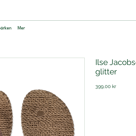
ärken
Mer
Ilse Jacob
glitter
Pris
399,00 kr