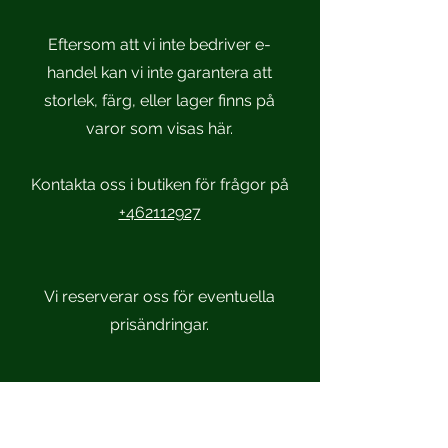
Eftersom att vi inte bedriver e-
handel kan vi inte garantera att
storlek, färg, eller lager finns på
varor som visas här.
Kontakta oss i butiken för frågor på
+462112927
Vi reserverar oss för eventuella
prisändringar.
Scandinavian Sportsmen