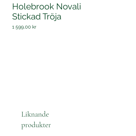
Holebrook Novali
Stickad Tröja
Pris
1 599,00 kr
Liknande
produkter