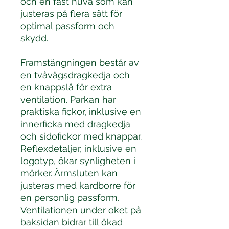
och en fast huva som kan
justeras på flera sätt för
optimal passform och
skydd.
Framstängningen består av
en tvåvägsdragkedja och
en knappslå för extra
ventilation. Parkan har
praktiska fickor, inklusive en
innerficka med dragkedja
och sidofickor med knappar.
Reflexdetaljer, inklusive en
logotyp, ökar synligheten i
mörker. Ärmsluten kan
justeras med kardborre för
en personlig passform.
Ventilationen under oket på
baksidan bidrar till ökad