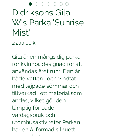
Didriksons Gila
W's Parka 'Sunrise
Mist'
Pris
2 200,00 kr
Gila är en mångsidig parka
för kvinnor, designad för att
användas året runt. Den är
både vatten- och vindtät
med tejpade sömmar och
tillverkad i ett material som
andas, vilket gör den
lämplig för både
vardagsbruk och
utomhusaktiviteter. Parkan
har en A-formad silhuett