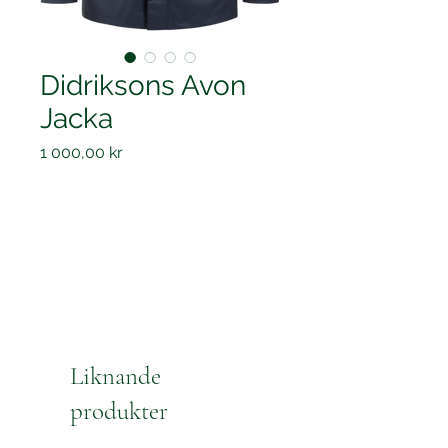
Didriksons Avon
Jacka
Pris
1 000,00 kr
Liknande
produkter