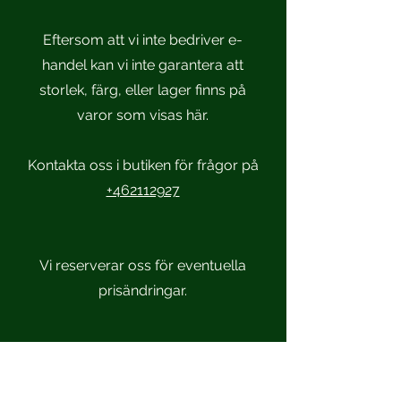
Eftersom att vi inte bedriver e-
handel kan vi inte garantera att
storlek, färg, eller lager finns på
varor som visas här.
Kontakta oss i butiken för frågor på
+462112927
Vi reserverar oss för eventuella
prisändringar.
Scandinavian Sportsmen