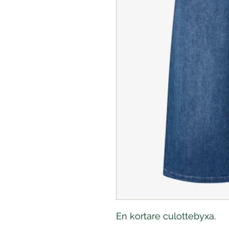
En kortare culottebyxa.