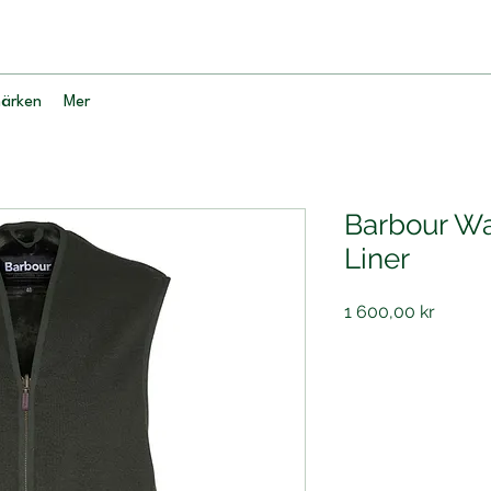
ärken
Mer
Barbour Wa
Liner
Pris
1 600,00 kr