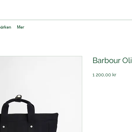
ärken
Mer
Barbour Ol
Pris
1 200,00 kr