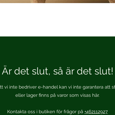
Är det slut, så är det slut!
t vi inte bedriver e-handel kan vi inte garantera att st
eller lager finns på varor som visas här.
Kontakta oss i butiken för frågor på
+462112927