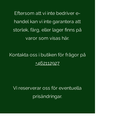
Eftersom att vi inte bedriver e-
handel kan vi inte garantera att
storlek, färg, eller lager finns på
varor som visas här.
Kontakta oss i butiken för frågor på
+462112927
Vi reserverar oss för eventuella
prisändringar.
Scandinavian Sportsmen