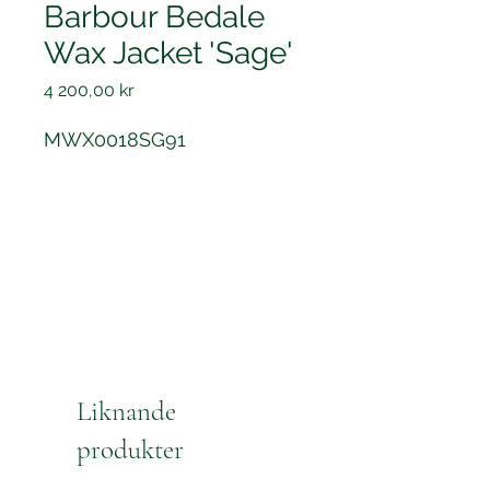
Barbour Bedale
Wax Jacket 'Sage'
Pris
4 200,00 kr
MWX0018SG91
Liknande
produkter