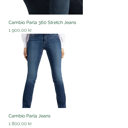
Cambio Parla 360 Stretch Jeans
Pris
1 900,00 kr
Cambio Parla Jeans
Pris
1 800,00 kr